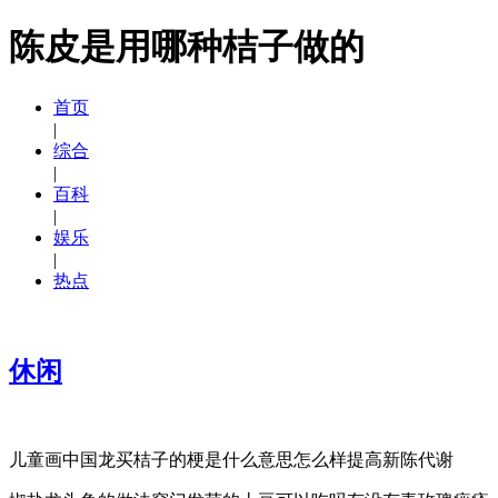
陈皮是用哪种桔子做的
首页
|
综合
|
百科
|
娱乐
|
热点
休闲
儿童画中国龙买桔子的梗是什么意思怎么样提高新陈代谢