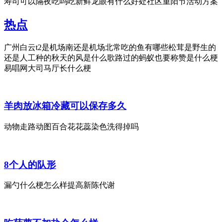
寿司可以隔夜吃吗吃新鲜龙眼有什么好处社区重阳节活动方案
热点
广州白云t2是机场南还是机场北常吃的鱼有哪些松茸是野生的
还是人工种的秋天的风是什么歌路过的蚂蚁也要称赞是什么梗
易唱网大司马厅长什么梗
羊肉放冰箱冷藏可以保存多久
动物走路动图百合花花蕊染色洗得掉吗
8个人的队形
漏勺什么梗怎么样提高新陈代谢