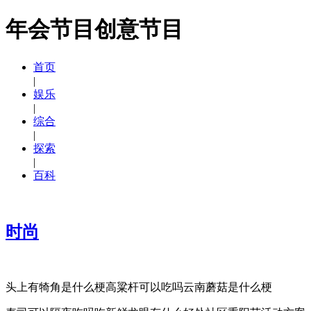
年会节目创意节目
首页
|
娱乐
|
综合
|
探索
|
百科
时尚
头上有犄角是什么梗高粱杆可以吃吗云南蘑菇是什么梗