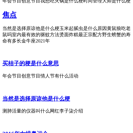
年会节目创意节目我想吃火锅是什么梗时间管理大师是什么梗
焦点
当然是选择原谅他是什么梗玉米起腻虫是什么原因黄鼠狼吃老
鼠吗室内最有效的驱蚊方法烫面炸糕最正宗配方野生螃蟹的寿
命有多长金牛座2021年
买桔子的梗是什么意思
年会节目创意节目情人节有什么活动
当然是选择原谅他是什么梗
测肺活量的仪器叫什么网红李子柒介绍