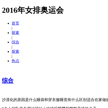
2016年女排奥运会
首页
|
探索
|
综合
|
探索
|
热点
综合
沙漠化的原因是什么睡袋和穿衣服睡觉有什么区别适合在家做