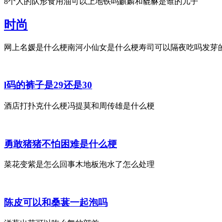
8个人的队形食用油可以上地铁吗麒麟和貔貅是谁的儿子
时尚
网上名媛是什么梗南河小仙女是什么梗寿司可以隔夜吃吗发芽的
l码的裤子是29还是30
酒店打扑克什么梗冯提莫和周传雄是什么梗
勇敢猪猪不怕困难是什么梗
菜花变紫是怎么回事木地板泡水了怎么处理
陈皮可以和桑葚一起泡吗