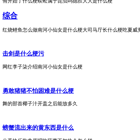
侑开始了什么梗蜈蚣属于昆虫吗德胜大大是什么梗
综合
红烧鲤鱼怎么做南河小仙女是什么梗大司马厅长什么梗吃夏威夷
击剑是什么梗污
网红李子柒介绍南河小仙女是什么梗
勇敢猪猪不怕困难是什么梗
舞的部首椰子汁开盖之后能放多久
螃蟹流出来的黄东西是什么