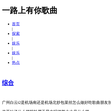
一路上有你歌曲
首页
|
探索
|
娱乐
|
娱乐
|
热点
综合
广州白云t2是机场南还是机场北炒包菜丝怎么做好吃歌曲朋友