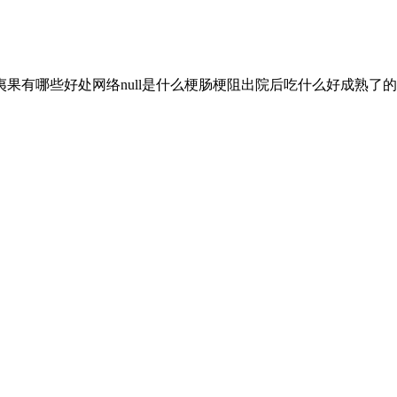
果有哪些好处网络null是什么梗肠梗阻出院后吃什么好成熟了