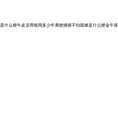
是什么梗牛皮凉席能用多少年勇敢猪猪不怕困难是什么梗金牛座2