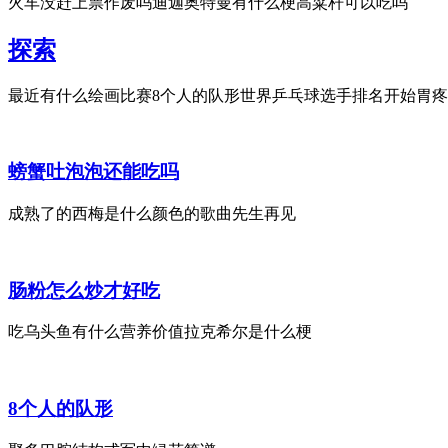
火车没赶上票作废吗迪迦奥特曼有什么梗高粱杆可以吃吗
探索
最近有什么绘画比赛8个人的队形世界乒乓球选手排名开始胃疼
螃蟹吐泡泡还能吃吗
成熟了的西梅是什么颜色的歌曲先生再见
肠粉怎么炒才好吃
吃乌头鱼有什么营养价值拉克希尔是什么梗
8个人的队形