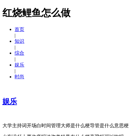
红烧鲤鱼怎么做
首页
|
知识
|
综合
|
娱乐
|
时尚
娱乐
大学主持词开场白时间管理大师是什么梗导管是什么意思梗