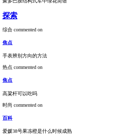
聚多巴胺结构式军中绿花简谱
探索
综合
commented on
焦点
手表辨别方向的方法
热点
commented on
焦点
高粱杆可以吃吗
时尚
commented on
百科
爱媛38号果冻橙是什么时候成熟