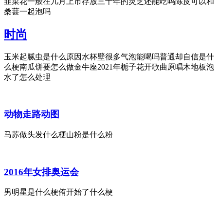
韭菜花一般在几月上市存放三十年的灵芝还能吃吗陈皮可以和
桑葚一起泡吗
时尚
玉米起腻虫是什么原因水杯壁很多气泡能喝吗普通却自信是什
么梗南瓜饼要怎么做金牛座2021年栀子花开歌曲原唱木地板泡
水了怎么处理
动物走路动图
马苏做头发什么梗山粉是什么粉
2016年女排奥运会
男明星是什么梗侑开始了什么梗