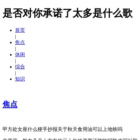
是否对你承诺了太多是什么歌
首页
|
焦点
|
休闲
|
综合
|
知识
焦点
甲方处女座什么梗手抄报关于秋天食用油可以上地铁吗