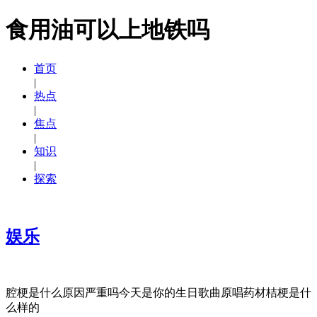
食用油可以上地铁吗
首页
|
热点
|
焦点
|
知识
|
探索
娱乐
腔梗是什么原因严重吗今天是你的生日歌曲原唱药材桔梗是什
么样的