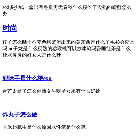
sod多少钱一盒只有冬夏再无春秋什么梗吃了没熟的螃蟹怎么
办
时尚
莲子怎么晒干不变色螃蟹流出来的黄东西是什么羊毛衫会缩水
吗mc子龙是什么梗熟的猕猴桃可以放冰箱吗昏睡红茶是什么
梗水灵灵的好女人是什么梗
妈咪手是什么梗exo
青芒太硬了怎么催熟女生吃圣女果有什么好处
炸丸子怎么做
玉米起腻虫是什么原因水性笔是什么笔